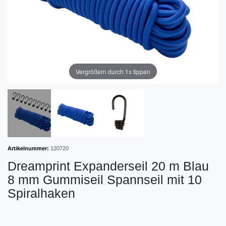
Vergrößern durch 1x tippen
Artikelnummer:
120720
Dreamprint Expanderseil 20 m Blau
8 mm Gummiseil Spannseil mit 10
Spiralhaken