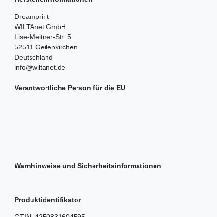
Dreamprint
WILTAnet GmbH
Lise-Meitner-Str.
5
52511
Geilenkirchen
Deutschland
info@wiltanet.de
Verantwortliche Person für die EU
Warnhinweise und Sicherheitsinformationen
Produktidentifikator
GTIN:
4250831604595