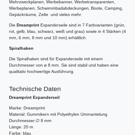
Mehrzweckplanen, Werbebanner, Werbetransparenten,
Werbeplanen, Schwimmbadabdeckungen, Boote, Camping,
Gepäckräume, Zelte und vieles mehr.
Die
Dreamprint
Expanderseile sind in 7 Farbvarianten (grün,
rot, gelb, blau, schwarz, weiß und grau) sowie in 4 Stärken (4
mm, 6 mm, 8 mm und 10 mm) erhältlich.
Spiralhaken
Die Spiralhaken sind für Expanderseile mit einem
Durchmesser von ø 8 mm. Sie sind stabil und haben eine
qualitativ hochwertige Ausführung.
Technische Daten
Dreamprint Expanderseil
Marke: Dreamprint
Material: Gummikern mit Polyethylen Ummantelung
Durchmesser:∅ 8 mm
Länge: 20 m
Farbe: blau