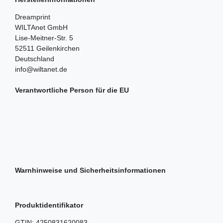
Dreamprint
WILTAnet GmbH
Lise-Meitner-Str.
5
52511
Geilenkirchen
Deutschland
info@wiltanet.de
Verantwortliche Person für die EU
Warnhinweise und Sicherheitsinformationen
Produktidentifikator
GTIN:
4250831620083