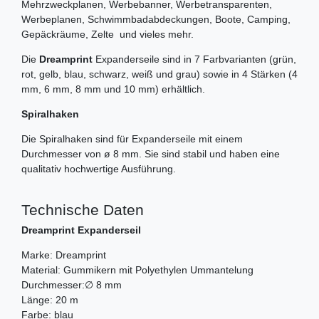
Mehrzweckplanen, Werbebanner, Werbetransparenten,
Werbeplanen, Schwimmbadabdeckungen, Boote, Camping,
Gepäckräume, Zelte und vieles mehr.
Die
Dreamprint
Expanderseile sind in 7 Farbvarianten (grün,
rot, gelb, blau, schwarz, weiß und grau) sowie in 4 Stärken (4
mm, 6 mm, 8 mm und 10 mm) erhältlich.
Spiralhaken
Die Spiralhaken sind für Expanderseile mit einem
Durchmesser von ø 8 mm. Sie sind stabil und haben eine
qualitativ hochwertige Ausführung.
Technische Daten
Dreamprint Expanderseil
Marke: Dreamprint
Material: Gummikern mit Polyethylen Ummantelung
Durchmesser:∅ 8 mm
Länge: 20 m
Farbe: blau