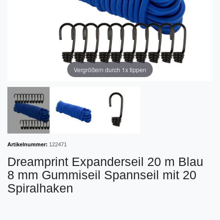
Vergrößern durch 1x tippen
Artikelnummer:
122471
Dreamprint Expanderseil 20 m Blau
8 mm Gummiseil Spannseil mit 20
Spiralhaken