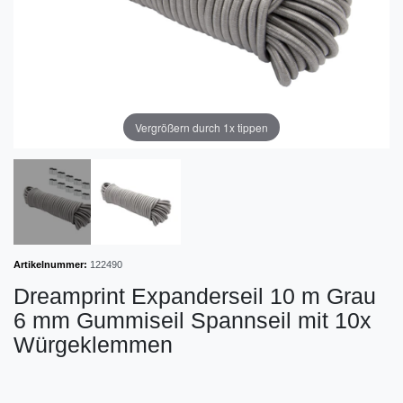
Vergrößern durch 1x tippen
Artikelnummer:
122490
Dreamprint Expanderseil 10 m Grau
6 mm Gummiseil Spannseil mit 10x
Würgeklemmen