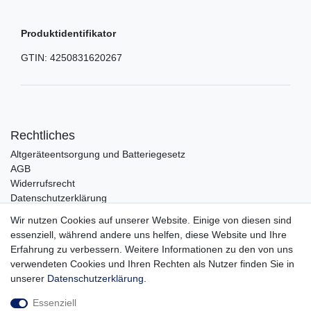
Produktidentifikator
GTIN:
4250831620267
Rechtliches
Altgeräteentsorgung und Batteriegesetz
AGB
Widerrufsrecht
Datenschutzerklärung
Barrierefreiheit
Wir nutzen Cookies auf unserer Website. Einige von diesen sind
Impressum
essenziell, während andere uns helfen, diese Website und Ihre
Erfahrung zu verbessern. Weitere Informationen zu den von uns
Service
verwendeten Cookies und Ihren Rechten als Nutzer finden Sie in
Zahlungsarten
unserer
Daten­schutz­erklärung
.
Lieferung und Abholung
Essenziell
Unternehmen