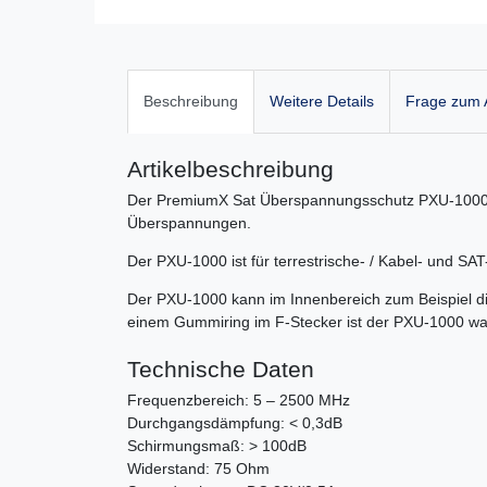
Beschreibung
Weitere Details
Frage zum A
Artikelbeschreibung
Der PremiumX Sat Überspannungsschutz PXU-1000 sc
Überspannungen.
Der PXU-1000 ist für terrestrische- / Kabel- und SA
Der PXU-1000 kann im Innenbereich zum Beispiel d
einem Gummiring im F-Stecker ist der PXU-1000 wa
Technische Daten
Frequenzbereich: 5 – 2500 MHz
Durchgangsdämpfung: < 0,3dB
Schirmungsmaß: > 100dB
Widerstand: 75 Ohm