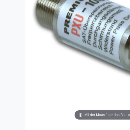
Mit der Maus über das Bild f