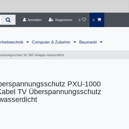
Anmelden
Registrieren
0
0
rheitstechnik
Computer & Zubehör
Baumarkt
annungsschutz für SAT-Anlagen wasserdicht
berspannungsschutz PXU-1000
 Kabel TV Überspannungsschutz
wasserdicht