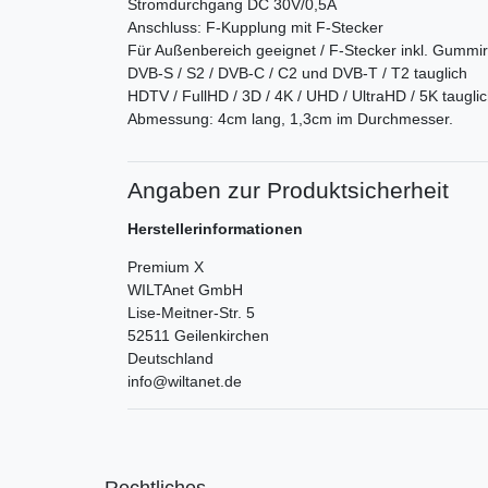
Stromdurchgang DC 30V/0,5A
Anschluss: F-Kupplung mit F-Stecker
Für Außenbereich geeignet / F-Stecker inkl. Gummir
DVB-S / S2 / DVB-C / C2 und DVB-T / T2 tauglich
HDTV / FullHD / 3D / 4K / UHD / UltraHD / 5K taugli
Abmessung: 4cm lang, 1,3cm im Durchmesser.
Angaben zur Produktsicherheit
Herstellerinformationen
Premium X
WILTAnet GmbH
Lise-Meitner-Str.
5
52511
Geilenkirchen
Deutschland
info@wiltanet.de