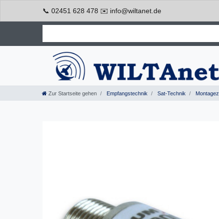
📞 02451 628 478 ✉️ info@wiltanet.de
Zur Startseite gehen
Empfangstechnik
Sat-Technik
Montagez