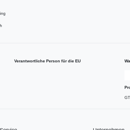
ing
ch
Verantwortliche Person für die EU
Wa
Pr
GT