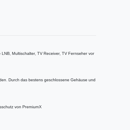
NB, Multischalter, TV Receiver, TV Fernseher vor
erden. Durch das bestens geschlossene Gehäuse und
sschutz von PremiumX