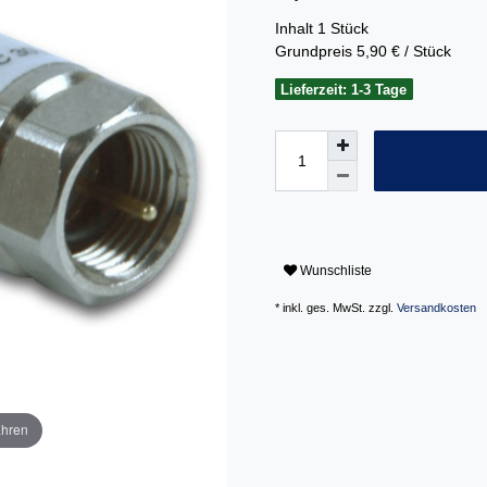
Inhalt
1
Stück
Grundpreis
5,90 € / Stück
Lieferzeit: 1-3 Tage
Wunschliste
* inkl. ges. MwSt. zzgl.
Versandkosten
ahren