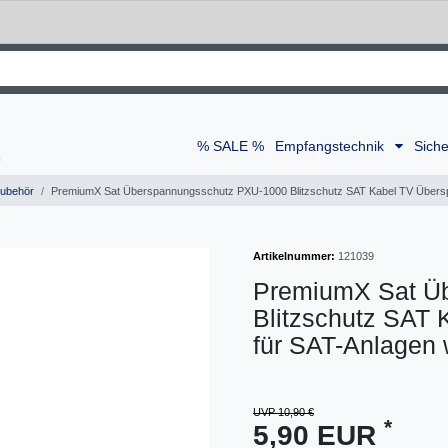
% SALE %
Empfangstechnik
Siche
ubehör
PremiumX Sat Überspannungsschutz PXU-1000 Blitzschutz SAT Kabel TV Übersp
Artikelnummer:
121039
PremiumX Sat Ü
Blitzschutz SAT
für SAT-Anlagen 
UVP 10,90 €
*
5,90 EUR