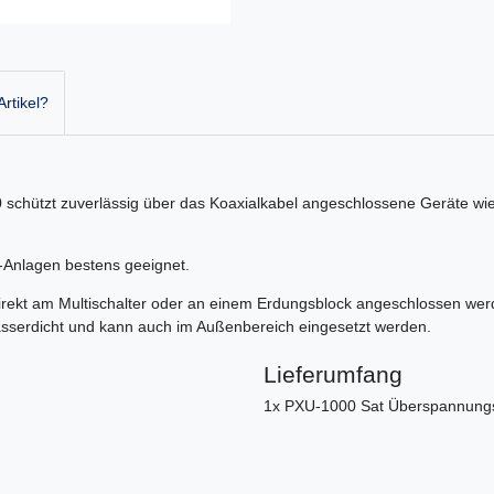
rtikel?
hützt zuverlässig über das Koaxialkabel angeschlossene Geräte wie L
T-Anlagen bestens geeignet.
irekt am Multischalter oder an einem Erdungsblock angeschlossen w
sserdicht und kann auch im Außenbereich eingesetzt werden.
Lieferumfang
1x PXU-1000 Sat Überspannung