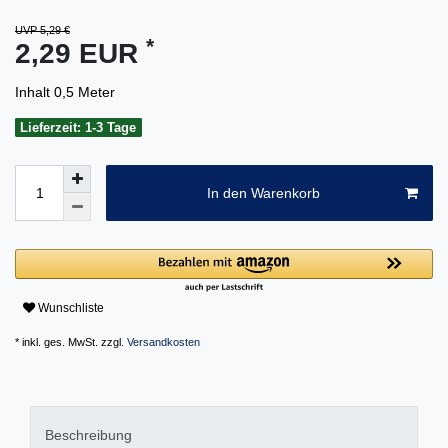
UVP 5,29 €
*
2,29 EUR
Inhalt
0,5
Meter
Lieferzeit: 1-3 Tage
In den Warenkorb
Wunschliste
* inkl. ges. MwSt. zzgl.
Versandkosten
Beschreibung