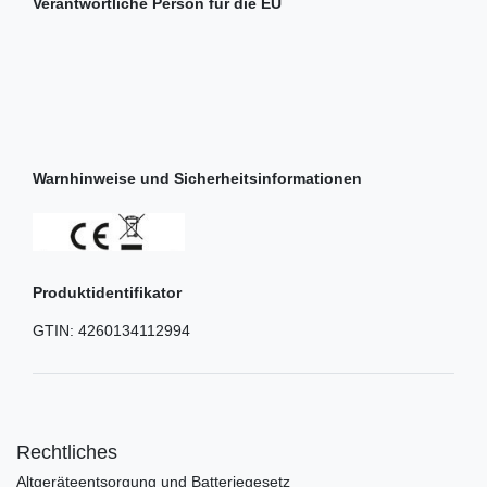
Verantwortliche Person für die EU
Warnhinweise und Sicherheitsinformationen
Produktidentifikator
GTIN:
4260134112994
Rechtliches
Altgeräteentsorgung und Batteriegesetz