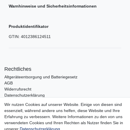
Warnhinweise und Sicherheitsinformationen
Produktidentifikator
GTIN:
4012386124511
Rechtliches
Altgeräteentsorgung und Batteriegesetz
AGB
Widerrufsrecht
Datenschutzerklärung
Barrierefreiheit
Wir nutzen Cookies auf unserer Website. Einige von diesen sind
Impressum
essenziell, während andere uns helfen, diese Website und Ihre
Erfahrung zu verbessern. Weitere Informationen zu den von uns
Service
verwendeten Cookies und Ihren Rechten als Nutzer finden Sie in
Zahlungsarten
unserer
Daten­schutz­erklärung
.