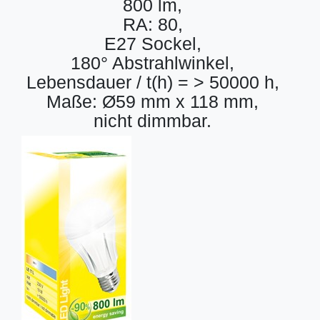
800 lm,
RA: 80,
E27 Sockel,
180° Abstrahlwinkel,
Lebensdauer / t(h) = > 50000 h,
Maße: Ø59 mm x 118 mm,
nicht dimmbar.