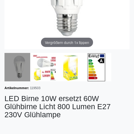
Vergrößern durch 1x tippen
Artikelnummer:
119503
LED Birne 10W ersetzt 60W
Glühbirne Licht 800 Lumen E27
230V Glühlampe