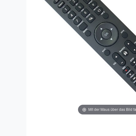
Mit der Maus über das Bild f