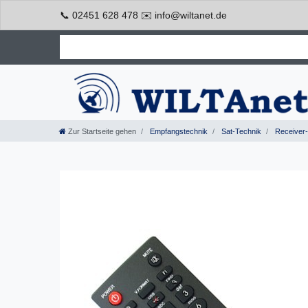
📞 02451 628 478 ✉️ info@wiltanet.de
Zur Startseite gehen
Empfangstechnik
Sat-Technik
Receiver