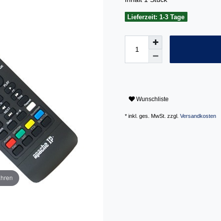
Lieferzeit: 1-3 Tage
Wunschliste
* inkl. ges. MwSt. zzgl.
Versandkosten
ahren