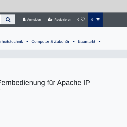
Anmelden
Registrieren
0
0
rheitstechnik
Computer & Zubehör
Baumarkt
 Fernbedienung für Apache IP
r