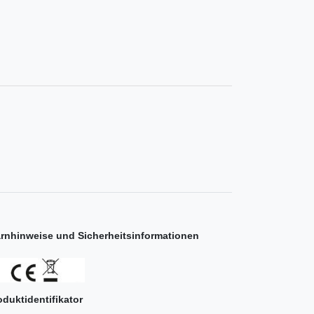
rnhinweise und Sicherheitsinformationen
oduktidentifikator