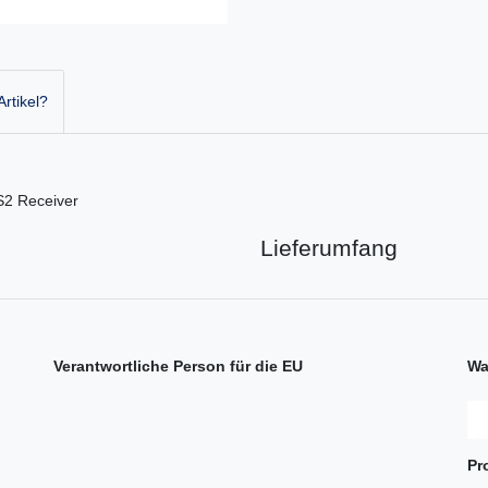
rtikel?
S2 Receiver
Lieferumfang
Verantwortliche Person für die EU
Wa
Pr