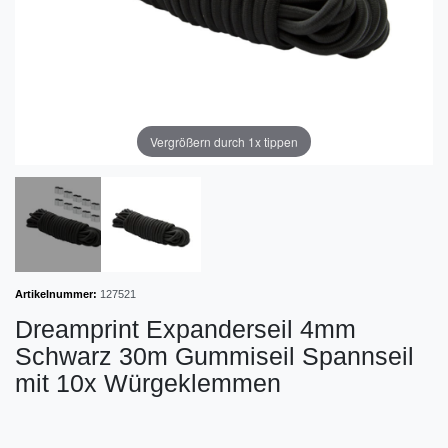
Vergrößern durch 1x tippen
Artikelnummer:
127521
Dreamprint Expanderseil 4mm
Schwarz 30m Gummiseil Spannseil
mit 10x Würgeklemmen