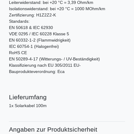
Leiterwiderstand: bei +20 °C = 3,39 Ohm/km
Isolationswiderstand: bei +20 °C = 1000 MOhm/km
Zertifizierung: H1Z2Z2-K
Standards:
EN 50618 & IEC 62930
VDE 0295 / IEC 60228 Klasse 5
EN 60332-1-2 (Flammwidrigkeit)
IEC 60754-1 (Halogenfrei)
RoHS CE
EN 50289-4-17 (Witterungs- / UV-Beständigkeit)
Klassifizierung nach EU 305/2011 EU-
Bauprodukteverordnung: Eca
Lieferumfang
1x Solarkabel 100m
Angaben zur Produktsicherheit