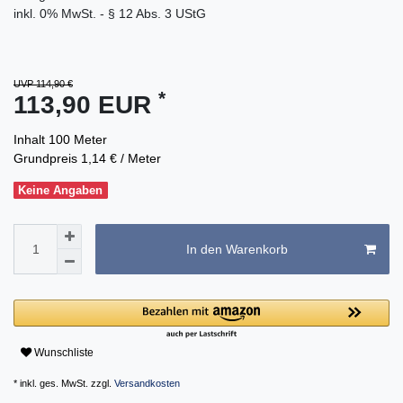
inkl. 0% MwSt. - § 12 Abs. 3 UStG
UVP 114,90 €
*
113,90 EUR
Inhalt
100
Meter
Grundpreis
1,14 € / Meter
Keine Angaben
In den Warenkorb
Wunschliste
* inkl. ges. MwSt. zzgl.
Versandkosten