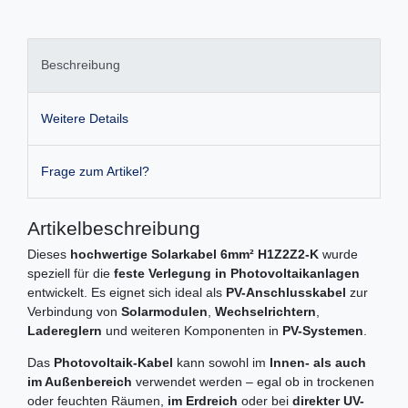
Beschreibung
Weitere Details
Frage zum Artikel?
Artikelbeschreibung
Dieses
hochwertige Solarkabel 6mm² H1Z2Z2-K
wurde
speziell für die
feste Verlegung in Photovoltaikanlagen
entwickelt. Es eignet sich ideal als
PV-Anschlusskabel
zur
Verbindung von
Solarmodulen
,
Wechselrichtern
,
Ladereglern
und weiteren Komponenten in
PV-Systemen
.
Das
Photovoltaik-Kabel
kann sowohl im
Innen- als auch
im Außenbereich
verwendet werden – egal ob in trockenen
oder feuchten Räumen,
im Erdreich
oder bei
direkter UV-