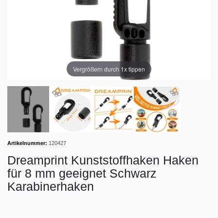
Vergrößern durch 1x tippen
Artikelnummer:
120427
Dreamprint Kunststoffhaken Haken
für 8 mm geeignet Schwarz
Karabinerhaken