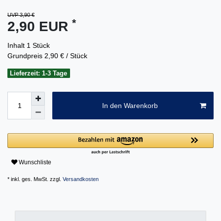
UVP 3,90 €
*
2,90 EUR
Inhalt
1
Stück
Grundpreis
2,90 € / Stück
Lieferzeit: 1-3 Tage
In den Warenkorb
Wunschliste
* inkl. ges. MwSt. zzgl.
Versandkosten