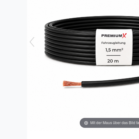
Mit der Maus über das Bild f