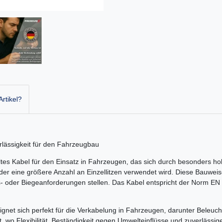
rtikel?
rlässigkeit für den Fahrzeugbau
tes Kabel für den Einsatz in Fahrzeugen, das sich durch besonders hohe
der eine größere Anzahl an Einzellitzen verwendet wird. Diese Bauweise
der Biegeanforderungen stellen. Das Kabel entspricht der Norm EN 
gnet sich perfekt für die Verkabelung in Fahrzeugen, darunter Beleu
wo Flexibilität, Beständigkeit gegen Umwelteinflüsse und zuverlässige