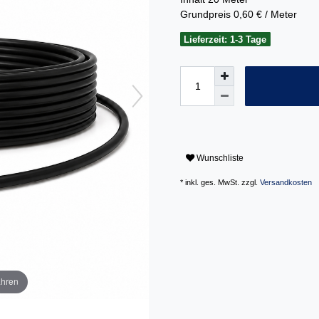
Grundpreis
0,60 € / Meter
Lieferzeit: 1-3 Tage
Wunschliste
* inkl. ges. MwSt. zzgl.
Versandkosten
ahren