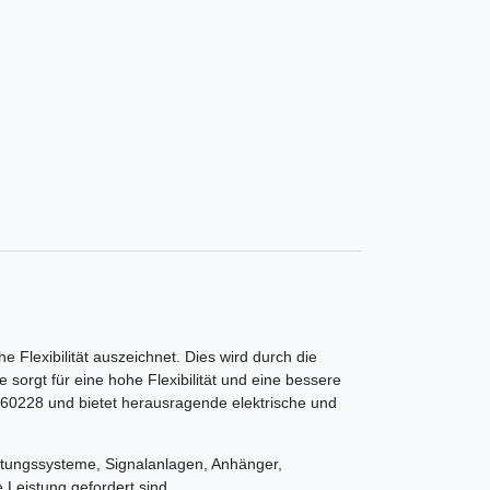
 Flexibilität auszeichnet. Dies wird durch die
 sorgt für eine hohe Flexibilität und eine bessere
60228 und bietet herausragende elektrische und
chtungssysteme, Signalanlagen, Anhänger,
 Leistung gefordert sind.