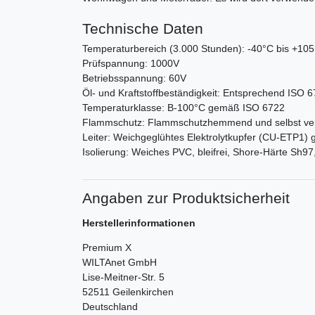
Technische Daten
Temperaturbereich (3.000 Stunden): -40°C bis +10
Prüfspannung: 1000V
Betriebsspannung: 60V
Öl- und Kraftstoffbeständigkeit: Entsprechend ISO 6
Temperaturklasse: B-100°C gemäß ISO 6722
Flammschutz: Flammschutzhemmend und selbst ve
Leiter: Weichgeglühtes Elektrolytkupfer (CU-ETP1
Isolierung: Weiches PVC, bleifrei, Shore-Härte Sh9
Angaben zur Produktsicherheit
Herstellerinformationen
Premium X
WILTAnet GmbH
Lise-Meitner-Str.
5
52511
Geilenkirchen
Deutschland