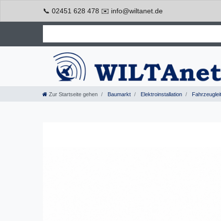
📞 02451 628 478 ✉️ info@wiltanet.de
Zur Startseite gehen
Baumarkt
Elektroinstallation
Fahrzeuglei