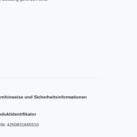
rnhinweise und Sicherheitsinformationen
oduktidentifikator
IN:
4250831665510