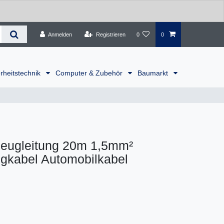
Anmelden
Registrieren
0
0
rheitstechnik
Computer & Zubehör
Baumarkt
eugleitung 20m 1,5mm²
gkabel Automobilkabel