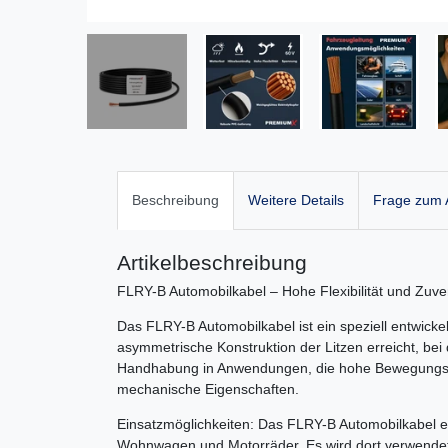
Beschreibung
Weitere Details
Frage zum A
Artikelbeschreibung
FLRY-B Automobilkabel – Hohe Flexibilität und Zuve
Das FLRY-B Automobilkabel ist ein speziell entwickel
asymmetrische Konstruktion der Litzen erreicht, bei 
Handhabung in Anwendungen, die hohe Bewegungs- o
mechanische Eigenschaften.
Einsatzmöglichkeiten: Das FLRY-B Automobilkabel ei
Wohnwagen und Motorräder. Es wird dort verwendet, 