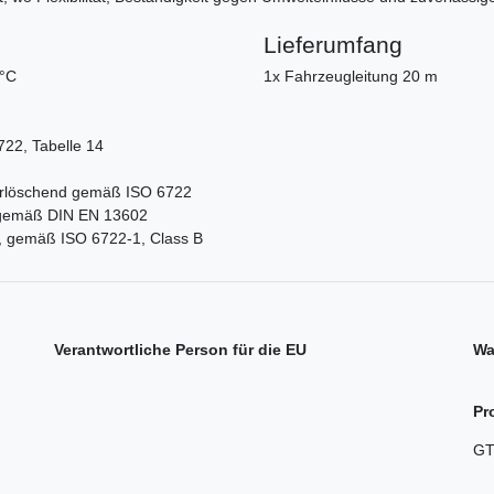
Lieferumfang
5°C
1x Fahrzeugleitung 20 m
722, Tabelle 14
rlöschend gemäß ISO 6722
) gemäß DIN EN 13602
7, gemäß ISO 6722-1, Class B
Verantwortliche Person für die EU
Wa
Pr
GT