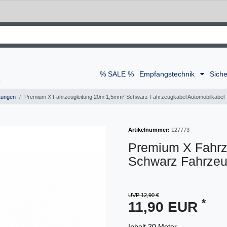
% SALE %
Empfangstechnik
Siche
tungen
Premium X Fahrzeugleitung 20m 1,5mm² Schwarz Fahrzeugkabel Automobilkabel
Artikelnummer:
127773
Premium X Fahrz
Schwarz Fahrzeu
UVP 12,90 €
*
11,90 EUR
Inhalt
20
Meter