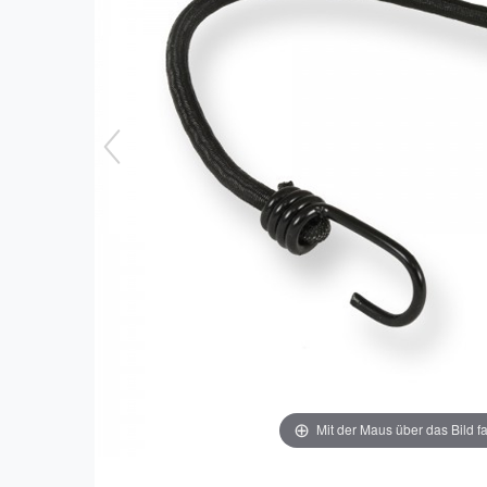
Mit der Maus über das Bild f