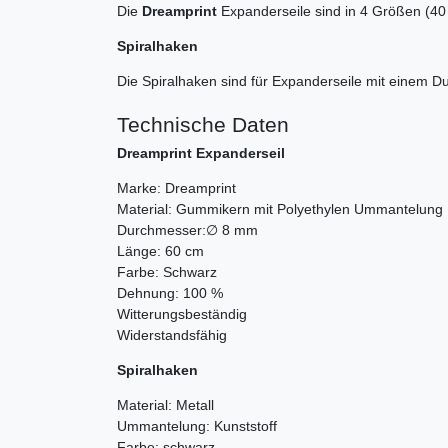
Die
Dreamprint
Expanderseile sind in 4 Größen (40 
Spiralhaken
Die Spiralhaken sind für Expanderseile mit einem D
Technische Daten
Dreamprint Expanderseil
Marke: Dreamprint
Material: Gummikern mit Polyethylen Ummantelun
Durchmesser:∅ 8 mm
Länge: 60 cm
Farbe: Schwarz
Dehnung: 100 %
Witterungsbeständig
Widerstandsfähig
Spiralhaken
Material: Metall
Ummantelung: Kunststoff
Farbe: schwarz