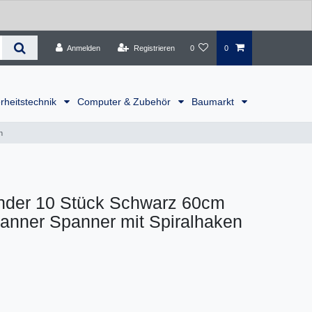
Anmelden
Registrieren
0
0
rheitstechnik
Computer & Zubehör
Baumarkt
n
nder 10 Stück Schwarz 60cm
nner Spanner mit Spiralhaken