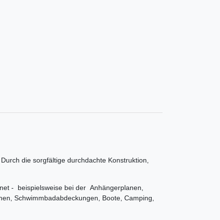
urch die sorgfältige durchdachte Konstruktion,
gnet - beispielsweise bei der Anhängerplanen,
anen, Schwimmbadabdeckungen, Boote, Camping,