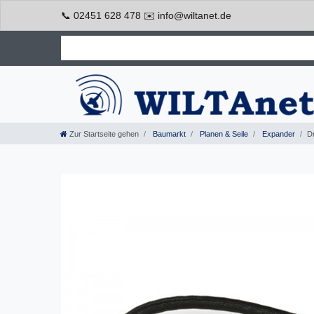
📞 02451 628 478 ✉️ info@wiltanet.de
Zur Startseite gehen
Baumarkt
Planen & Seile
Expander
D