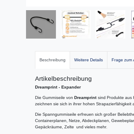
Beschreibung
Weitere Details
Frage zum A
Artikelbeschreibung
Dreamprint - Expander
Die Gummiseile von
Dreamprint
sind Produkte aus 
zeichnen sie sich in ihrer hohen Strapazierfähigkei
Die Spanngummiseile erfreuen sich großer Beliebthe
Containerplanen, Netze, Abdeckplanen, Gewebepl
Gepäckräume, Zelte und vieles mehr.