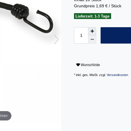
Grundpreis
1,69 € / Stück
Lieferzeit: 1-3 Tage
Wunschliste
* inkl. ges. MwSt. zzgl.
Versandkosten
ahren