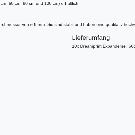
cm, 60 cm, 80 cm und 100 cm) erhältlich.
urchmesser von ø 8 mm. Sie sind stabil und haben eine qualitativ hoch
Lieferumfang
10x Dreamprint Expanderseil 6
g