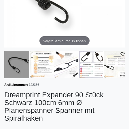
Vergrößern durch 1x tippen
Artikelnummer:
122356
Dreamprint Expander 90 Stück
Schwarz 100cm 6mm Ø
Planenspanner Spanner mit
Spiralhaken