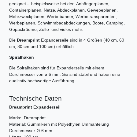
geeignet - beispielsweise bei der Anhängerplanen,
Containerplanen, Netze, Abdeckplanen, Gewebeplanen,
Mehrzweckplanen, Werbebanner, Werbetransparenten,
Werbeplanen, Schwimmbadabdeckungen, Boote, Camping,
Gepäckräume, Zelte und vieles mehr.
Die
Dreamprint
Expanderseile sind in 4 Größen (40 cm, 60
cm, 80 cm und 100 cm) erhältlich.
Spiralhaken
Die Spiralhaken sind für Expanderseile mit einem
Durchmesser von ø 6 mm. Sie sind stabil und haben eine
qualitativ hochwertige Ausführung.
Technische Daten
Dreamprint Expanderseil
Marke: Dreamprint
Material: Gummikern mit Polyethylen Ummantelung
Durchmesser:∅ 6 mm