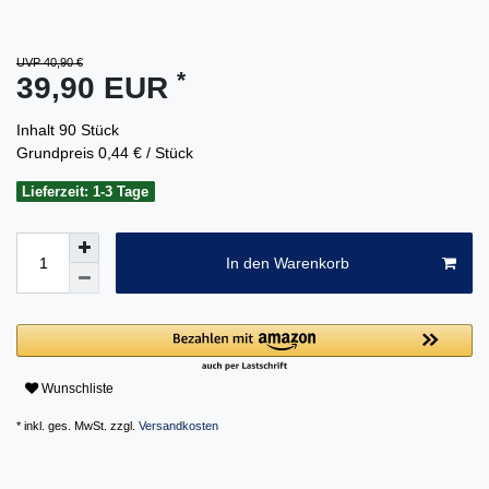
UVP 40,90 €
*
39,90 EUR
Inhalt
90
Stück
Grundpreis
0,44 € / Stück
Lieferzeit: 1-3 Tage
In den Warenkorb
Wunschliste
* inkl. ges. MwSt. zzgl.
Versandkosten