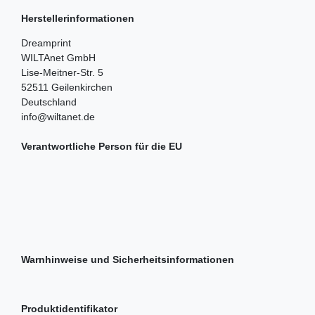
Herstellerinformationen
Dreamprint
WILTAnet GmbH
Lise-Meitner-Str.
5
52511
Geilenkirchen
Deutschland
info@wiltanet.de
Verantwortliche Person für die EU
Warnhinweise und Sicherheitsinformationen
Produktidentifikator