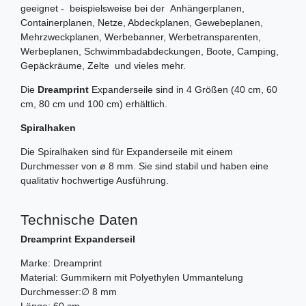
geeignet - beispielsweise bei der Anhängerplanen,
Containerplanen, Netze, Abdeckplanen, Gewebeplanen,
Mehrzweckplanen, Werbebanner, Werbetransparenten,
Werbeplanen, Schwimmbadabdeckungen, Boote, Camping,
Gepäckräume, Zelte und vieles mehr.
Die
Dreamprint
Expanderseile sind in 4 Größen (40 cm, 60
cm, 80 cm und 100 cm) erhältlich.
Spiralhaken
Die Spiralhaken sind für Expanderseile mit einem
Durchmesser von ø 8 mm. Sie sind stabil und haben eine
qualitativ hochwertige Ausführung.
Technische Daten
Dreamprint Expanderseil
Marke: Dreamprint
Material: Gummikern mit Polyethylen Ummantelung
Durchmesser:∅ 8 mm