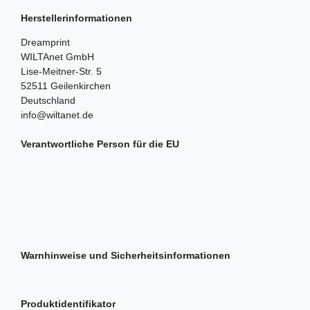
Herstellerinformationen
Dreamprint
WILTAnet GmbH
Lise-Meitner-Str.
5
52511
Geilenkirchen
Deutschland
info@wiltanet.de
Verantwortliche Person für die EU
Warnhinweise und Sicherheitsinformationen
Produktidentifikator