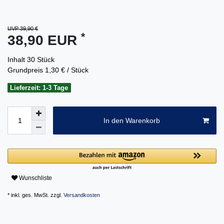
UVP 39,90 €
*
38,90 EUR
Inhalt
30
Stück
Grundpreis
1,30 € / Stück
Lieferzeit: 1-3 Tage
In den Warenkorb
Wunschliste
* inkl. ges. MwSt. zzgl.
Versandkosten