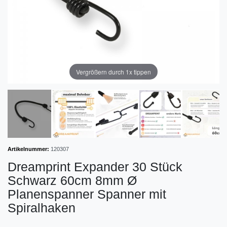
Vergrößern durch 1x tippen
Artikelnummer:
120307
Dreamprint Expander 30 Stück
Schwarz 60cm 8mm Ø
Planenspanner Spanner mit
Spiralhaken