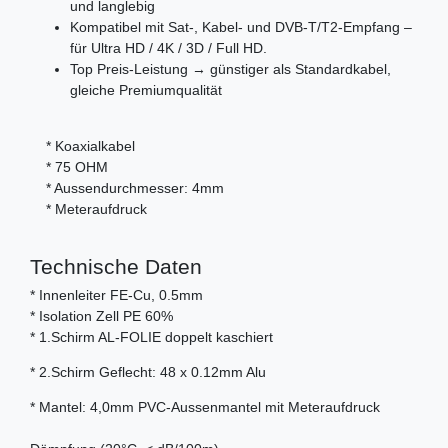
und langlebig
Kompatibel mit Sat-, Kabel- und DVB-T/T2-Empfang –
für Ultra HD / 4K / 3D / Full HD.
Top Preis-Leistung → günstiger als Standardkabel,
gleiche Premiumqualität
* Koaxialkabel
* 75 OHM
* Aussendurchmesser: 4mm
* Meteraufdruck
Technische Daten
* Innenleiter FE-Cu, 0.5mm
* Isolation Zell PE 60%
* 1.Schirm AL-FOLIE doppelt kaschiert
* 2.Schirm Geflecht: 48 x 0.12mm Alu
* Mantel: 4,0mm PVC-Aussenmantel mit Meteraufdruck