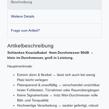
Beschreibung
Weitere Details
Frage zum Artikel?
Artikelbeschreibung
Schlankes Koaxialkabel 4mm Durchmesser 90dB
–
klein im Durchmesser, groß in Leistung.
Hauptmerkmale:
Extrem dünn & flexibel → lässt sich auch bei wenig
Platz leicht verlegen
Platzsparend & unauffällig → verschwindet unsichtbar
hinter Fußleisten, Türrahmen oder Raumübergängen
Keine Signalverluste → trotz Mini-Durchmesser volle
Bild- und Tonqualität
Hochwertige Verarbeitung → sauber gefertigt, robust