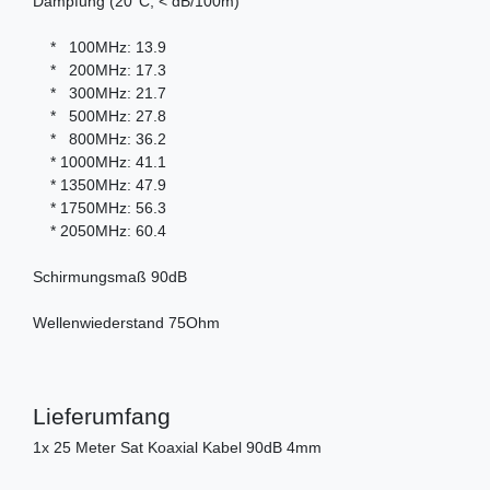
Dämpfung (20°C, < dB/100m)
* 100MHz: 13.9
* 200MHz: 17.3
* 300MHz: 21.7
* 500MHz: 27.8
* 800MHz: 36.2
* 1000MHz: 41.1
* 1350MHz: 47.9
* 1750MHz: 56.3
* 2050MHz: 60.4
Schirmungsmaß 90dB
Wellenwiederstand 75Ohm
Lieferumfang
1x 25 Meter Sat Koaxial Kabel 90dB 4mm