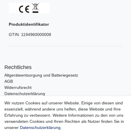
Produktidentifikator
GTIN:
1194960000008
Rechtliches
Altgeräteentsorgung und Batteriegesetz
AGB
Widerrufsrecht
Datenschutzerklärung
Barrierefreiheit
Wir nutzen Cookies auf unserer Website. Einige von diesen sind
Impressum
essenziell, während andere uns helfen, diese Website und Ihre
Erfahrung zu verbessern. Weitere Informationen zu den von uns
Service
verwendeten Cookies und Ihren Rechten als Nutzer finden Sie in
Zahlungsarten
unserer
Daten­schutz­erklärung
.
Lieferung und Abholung