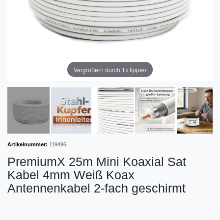
Vergrößern durch 1x tippen
Artikelnummer:
119496
PremiumX 25m Mini Koaxial Sat
Kabel 4mm Weiß Koax
Antennenkabel 2-fach geschirmt