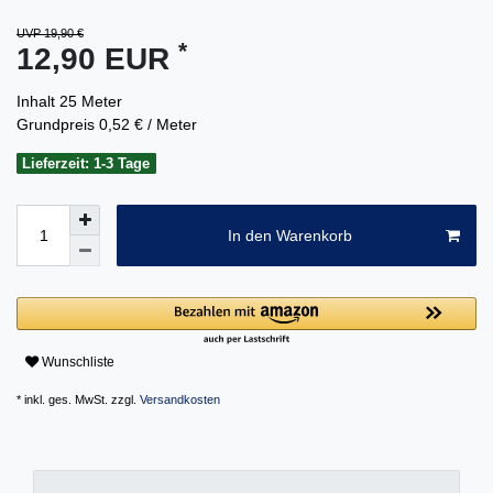
UVP 19,90 €
*
12,90 EUR
Inhalt
25
Meter
Grundpreis
0,52 € / Meter
Lieferzeit: 1-3 Tage
In den Warenkorb
Wunschliste
* inkl. ges. MwSt. zzgl.
Versandkosten